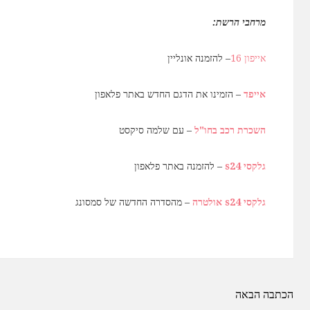
מרחבי הרשת:
אייפון 16
– להזמנה אונליין
אייפד
– הזמינו את הדגם החדש באתר פלאפון
השכרת רכב בחו"ל
– עם שלמה סיקסט
גלקסי s24
– להזמנה באתר פלאפון
גלקסי s24 אולטרה
– מהסדרה החדשה של סמסונג
ניווט
הכתבה הבאה