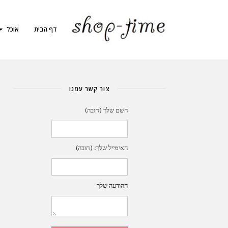
דף הבית
אוכל
צור קשר עמנו
השם שלך (חובה)
האימייל שלך: (חובה)
ההודעה שלך