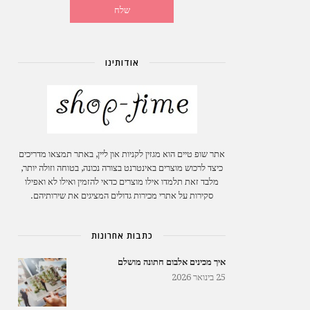
אודותינו
אתר שופ טיים הוא מגזין לקניות און ליין, באתר תמצאו מדריכים
כיצד לרכוש מוצרים באינטרנט בצורה נכונה, בטוחה וזולה יותר,
מלבד זאת תלמדו אילו מוצרים כדאי להזמין ואילו לא ואפילו
סקירות על אתרי מכירות גדולים המציגים את שירותיהם.
כתבות אחרונות
איך מכינים אלבום חתונה מושלם
25 בינואר 2026