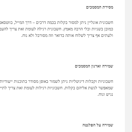
מסירת המסמכים
חשבונית אונליין ניתן למסור בקלות בכמה דרכים – דרך המייל, בווטסא
כמובן בשניות ובלי הרבה מאמץ. חשבונית רגילה לעומת זאת צריך להעב
ולעתים אף צריך לשלוח אותה בדואר וזה מסורבל ולא נוח.
שמירה וארגון המסמכים
חשבוניות וקבלות דיגיטליות ניתן לשמור באופן מסודר בתוכנות ייעודיו
שמאפשר לגשת אליהם בקלות. חשבוניות רגילות לעומת זאת צריך לתייק 
נגיש ונוח.
שמירה על הפלנטה