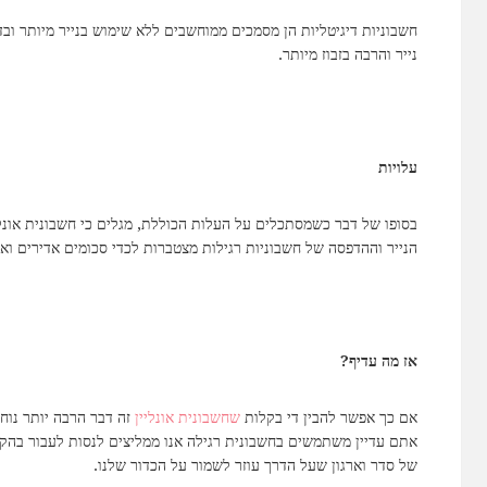
חשבוניות דיגיטליות הן מסמכים ממוחשבים ללא שימוש בנייר מיותר ובדי
נייר והרבה בזבוז מיותר.
עלויות
בסופו של דבר כשמסתכלים על העלות הכוללת, מגלים כי חשבונית אונליי
הנייר וההדפסה של חשבוניות רגילות מצטברות לכדי סכומים אדירים וא
אז מה עדיף?
אם כך אפשר להבין די בקלות
שחשבונית אונליין
זה דבר הרבה יותר נוח,
אתם עדיין משתמשים בחשבונית רגילה אנו ממליצים לנסות לעבור בהק
של סדר וארגון שעל הדרך עוזר לשמור על הכדור שלנו.