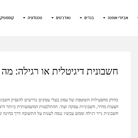
אביזרי אופנה
בגדים
גאדג'טים
טכנולוגיה
קוסמטיק
חשבונית דיגיטלית או רגילה: מה 
כחלק מהפעילות השוטפת של עסק בעלי עסקים נדרשים להנפיק חשבוניו
הצעות מחיר, חשבוניות עסקה ועוד. ההתלבטות המשמעותית ביותר היא
חשבונית נייר רגילה וממש עכשיו ננסה לענות על התשובה דרך בחינה ש