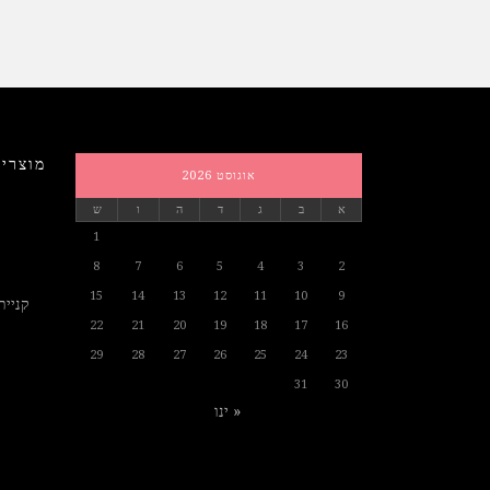
מוצרים
אוגוסט 2026
א
ב
ג
ד
ה
ו
ש
1
8
7
6
5
4
3
2
15
14
13
12
11
10
9
קניית
22
21
20
19
18
17
16
29
28
27
26
25
24
23
31
30
« ינו