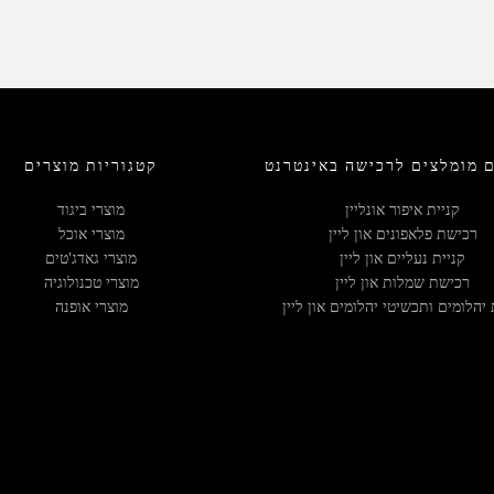
 מומלצים לרכישה באינטרנט
קטגוריות מוצרים
קניית איפור אונליין
מוצרי ביגוד
רכישת פלאפונים און ליין
מוצרי אוכל
קניית נעליים און ליין
מוצרי גאדג'טים
רכישת שמלות און ליין
מוצרי טכנולוגיה
 יהלומים ותכשיטי יהלומים און ליין
מוצרי אופנה