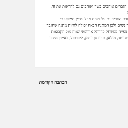
 הגברים אוהבים בשר ואוהבים גם להראות את זה,
רט החביב גם על נשים אבל עדיין תמצאו כי
ר נשים ולכן המתנה הבאה יכולה להיות מתנה שהגבר
 צפייה במשחק כדורגל אירופאי שווה מול הקבוצות
ייטד, מילאן, פריז סן ז'רמן, ליברפול, באיירן מינכן
הכתבה הקודמת