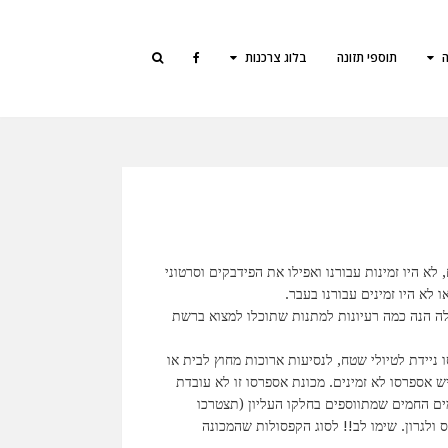
ה
תוספי תזונה
בלוג צרכנות
 היו זמינות עבורנו ואפילו את הפידבקים וסרטוני
לא היו זמינים עבורנו בעבר.
 בדיוק בהתלבטות קשה מה לקנות לגבר שגילו מעל 25 ומעלה הנה כמה רעיונות למתנות שתוכלו למצוא ברשת
ניידת לטיולי שטח, לנסיעות ארוכות מחוץ לבית או
 אספרסו לא זמינים. מכונת אספרסו זו לא עובדת
ים החמים שמתווספים בחלקו העליון (תצטרכו
ולגרון. שימו לב!! לסוג הקפסולות שהמכונה