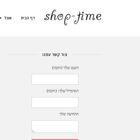
דף הבית
אוכל
צור קשר עמנו
השם שלך (חובה)
האימייל שלך: (חובה)
ההודעה שלך