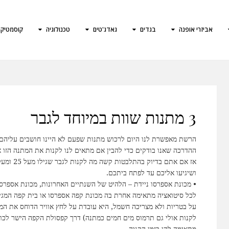
אביזרי אופנה
בגדים
גאדג'טים
טכנולוגיה
קוסמטיק
3 מתנות שוות במיוחד לגבר
הרשת מאפשרת לנו היום לרכוש מתנות שפעם לא היינו חושבים עליהם, לא
ההדרכה שאנו בודקים כדי להבין אם מתאים לנו לקנות את המתנה הזו או 
אז אם אתם
ושיגיעו אליכם עד לפתח ביתכם.
• מכונת אספרסו ניידת – הלהיט של השנתיים האחרונות, מכונת אספרסו 
לכל סיטואציה מתאימה אחרת בה מכונת קפה אספרסו או בית קפה המגיש
על בטריות ולא מצריכה חשמל, היא עובדת על לחץ אוויר הדוחס את המ
לקנות אולי גם תרמוס מים חמים כמתנה) דרך קפסולת הקפה הישר לכוס 
מתאימה להן בזמן הקניה.