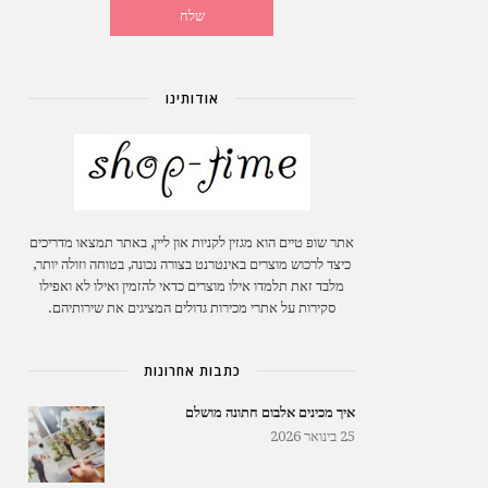
אודותינו
אתר שופ טיים הוא מגזין לקניות און ליין, באתר תמצאו מדריכים
כיצד לרכוש מוצרים באינטרנט בצורה נכונה, בטוחה וזולה יותר,
מלבד זאת תלמדו אילו מוצרים כדאי להזמין ואילו לא ואפילו
סקירות על אתרי מכירות גדולים המציגים את שירותיהם.
כתבות אחרונות
איך מכינים אלבום חתונה מושלם
25 בינואר 2026