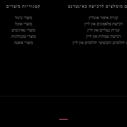
 מומלצים לרכישה באינטרנט
קטגוריות מוצרים
קניית איפור אונליין
מוצרי ביגוד
רכישת פלאפונים און ליין
מוצרי אוכל
קניית נעליים און ליין
מוצרי גאדג'טים
רכישת שמלות און ליין
מוצרי טכנולוגיה
 יהלומים ותכשיטי יהלומים און ליין
מוצרי אופנה