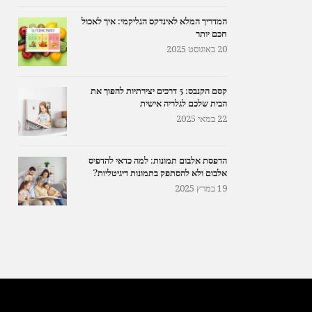
המדריך המלא לאינדקס הגליקמי: איך לאכול
חכם יותר
20 באוגוסט 2025
קסם הקנבס: 5 דרכים יצירתיות להפוך את
הבית שלכם לגלריה אישית
22 במאי 2025
הדפסת אלבום תמונות: למה כדאי להדפיס
אלבום ולא להסתפק בתמונות דיגיטליות?
19 במרץ 2025