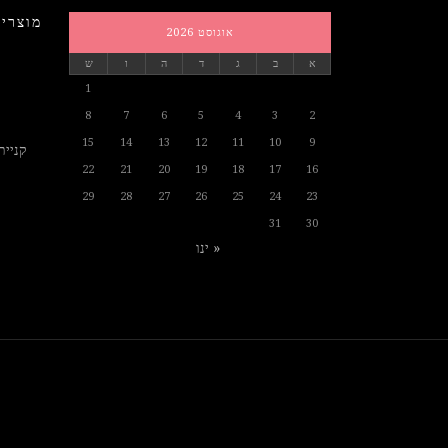
מוצרים
אוגוסט 2026
א
ב
ג
ד
ה
ו
ש
1
8
7
6
5
4
3
2
15
14
13
12
11
10
9
קניית
22
21
20
19
18
17
16
29
28
27
26
25
24
23
31
30
« ינו