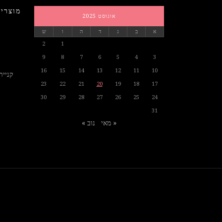
מוצרים
אוגוסט 2025
א
ב
ג
ד
ה
ו
ש
2
1
9
8
7
6
5
4
3
16
15
14
13
12
11
10
קניית
23
22
21
20
19
18
17
30
29
28
27
26
25
24
31
« מאי
נוב »