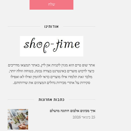
אודותינו
אתר שופ טיים הוא מגזין לקניות און ליין, באתר תמצאו מדריכים
כיצד לרכוש מוצרים באינטרנט בצורה נכונה, בטוחה וזולה יותר,
מלבד זאת תלמדו אילו מוצרים כדאי להזמין ואילו לא ואפילו
סקירות על אתרי מכירות גדולים המציגים את שירותיהם.
כתבות אחרונות
איך מכינים אלבום חתונה מושלם
25 בינואר 2026