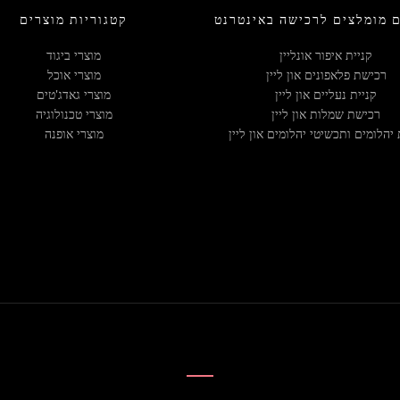
 מומלצים לרכישה באינטרנט
קטגוריות מוצרים
קניית איפור אונליין
מוצרי ביגוד
רכישת פלאפונים און ליין
מוצרי אוכל
קניית נעליים און ליין
מוצרי גאדג'טים
רכישת שמלות און ליין
מוצרי טכנולוגיה
 יהלומים ותכשיטי יהלומים און ליין
מוצרי אופנה