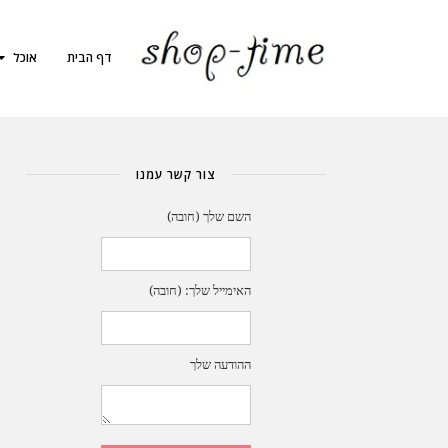
דף הבית
אוכל
צור קשר עמנו
השם שלך (חובה)
האימייל שלך: (חובה)
ההודעה שלך