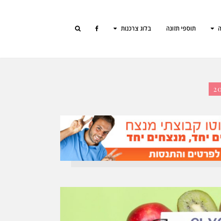
ה
תוספי תזונה
בלוג צרכנות