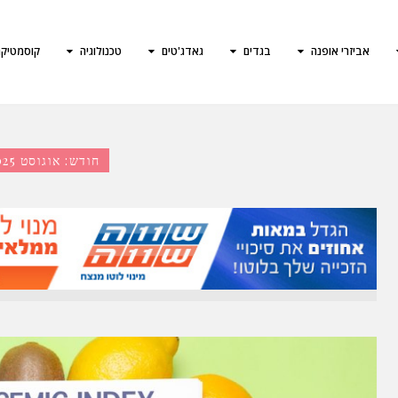
אביזרי אופנה
בגדים
גאדג'טים
טכנולוגיה
קוסמטיק
חודש:
אוגוסט 2025