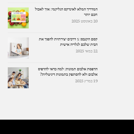
המדריך המלא לאינדקס הגליקמי: איך לאכול
חכם יותר
20 באוגוסט 2025
קסם הקנבס: 5 דרכים יצירתיות להפוך את
הבית שלכם לגלריה אישית
22 במאי 2025
הדפסת אלבום תמונות: למה כדאי להדפיס
אלבום ולא להסתפק בתמונות דיגיטליות?
19 במרץ 2025