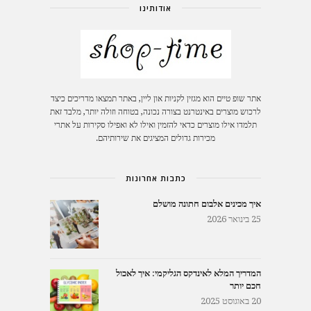
אודותינו
אתר שופ טיים הוא מגזין לקניות און ליין, באתר תמצאו מדריכים כיצד
לרכוש מוצרים באינטרנט בצורה נכונה, בטוחה וזולה יותר, מלבד זאת
תלמדו אילו מוצרים כדאי להזמין ואילו לא ואפילו סקירות על אתרי
מכירות גדולים המציגים את שירותיהם.
כתבות אחרונות
איך מכינים אלבום חתונה מושלם
25 בינואר 2026
המדריך המלא לאינדקס הגליקמי: איך לאכול
חכם יותר
20 באוגוסט 2025