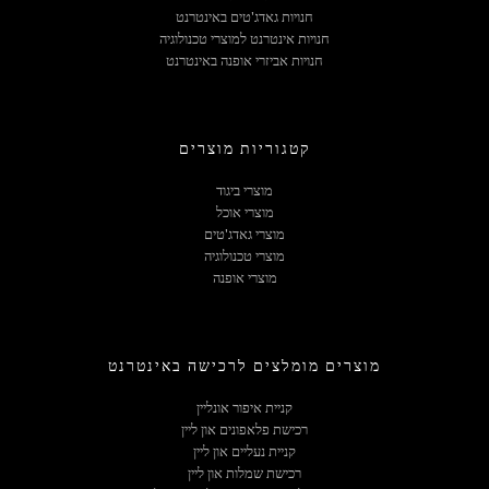
חנויות גאדג'טים באינטרנט
חנויות אינטרנט למוצרי טכנולוגיה
חנויות אביזרי אופנה באינטרנט
קטגוריות מוצרים
מוצרי ביגוד
מוצרי אוכל
מוצרי גאדג'טים
מוצרי טכנולוגיה
מוצרי אופנה
מוצרים מומלצים לרכישה באינטרנט
קניית איפור אונליין
רכישת פלאפונים און ליין
קניית נעליים און ליין
רכישת שמלות און ליין