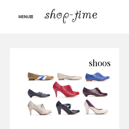
MENU
shoos