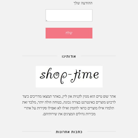
ההודעה שלך
אודותינו
אתר שופ טיים הוא מגזין לקניות און ליין, באתר תמצאו מדריכים כיצד
לרכוש מוצרים באינטרנט בצורה נכונה, בטוחה וזולה יותר, מלבד זאת
תלמדו אילו מוצרים כדאי להזמין ואילו לא ואפילו סקירות על אתרי
מכירות גדולים המציגים את שירותיהם.
כתבות אחרונות