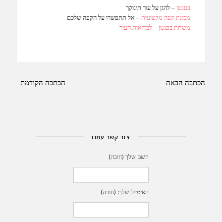
בפנטן
– להגן על עור תינוקך
מכונת קפה מקצועית
– אל תתפשרו על הקפה שלכם
משחת בפנטן – לבריאות העור
ניווט
הכתבה הבאה
הכתבה הקודמת
צור קשר עמנו
השם שלך (חובה)
האימייל שלך: (חובה)