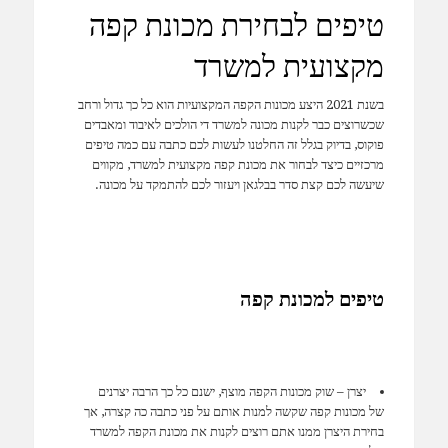
טיפים לבחירת מכונת קפה
מקצועית למשרד
בשנת 2021 היצע מכונות הקפה המקצועיות הוא כל כך גדול ורחב
שכשרוצים כבר לקנות מכונה למשרד די הולכים לאיבוד ומאבדים
פוקוס, בדיוק בגלל זה החלטנו לעשות לכם כתבה עם כמה טיפים
מרכזיים כיצד לבחור את מכונת קפה מקצועית למשרד, מקווים
שיעשה לכם קצת סדר בבלגאן ויעזור לכם להתמקד על מכונה.
טיפים למכונת קפה
יצרן – שוק מכונות הקפה מוצף, ישנם כל כך הרבה יצרנים
של מכונות קפה שקשה למנות אותם על פני כתבה כה קצרה, אך
בחירת היצרן ממנו אתם רוצים לקנות את מכונת הקפה למשרד