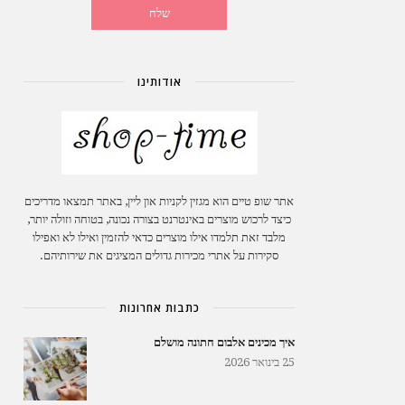
אודותינו
אתר שופ טיים הוא מגזין לקניות און ליין, באתר תמצאו מדריכים
כיצד לרכוש מוצרים באינטרנט בצורה נכונה, בטוחה וזולה יותר,
מלבד זאת תלמדו אילו מוצרים כדאי להזמין ואילו לא ואפילו
סקירות על אתרי מכירות גדולים המציגים את שירותיהם.
כתבות אחרונות
איך מכינים אלבום חתונה מושלם
25 בינואר 2026