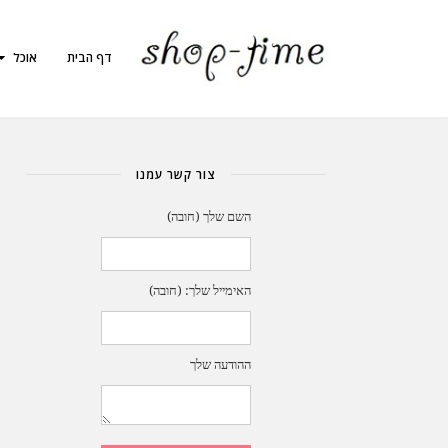
דף הבית
אוכל
צור קשר עמנו
השם שלך (חובה)
האימייל שלך: (חובה)
ההודעה שלך