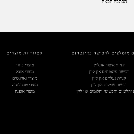
ניווט
הכתבה הבאה
 מומלצים לרכישה באינטרנט
קטגוריות מוצרים
קניית איפור אונליין
מוצרי ביגוד
רכישת פלאפונים און ליין
מוצרי אוכל
קניית נעליים און ליין
מוצרי גאדג'טים
רכישת שמלות און ליין
מוצרי טכנולוגיה
 יהלומים ותכשיטי יהלומים און ליין
מוצרי אופנה