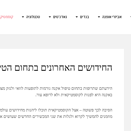
אביזרי אופנה
בגדים
גאדג'טים
טכנולוגיה
קוסמטיק
החידושים האחרונים בתחום הטי
הידעתם שתרופות בתחום טיפול אקנה גורמות לתופעות לוואי ולנזק מצ
באקנה היא לפנות לקוסמטיקאית ולא לרופא עור.
הסיבה לכך פשוטה – אצל הקוסמטיקאית תוכלו ליהנות מחידושים עולמי
מוזמנים להמשיך לקרוא ולגלות את שני המכשירים החדשים שעושים את