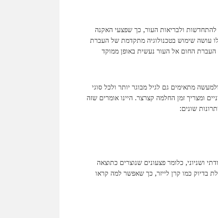
התחדשות ולבריאות העור, כך שפצעי האקנה
לו עושה שימוש בטכנולוגיה מתקדמת של העברת
 העברת החום אל העור נעשית באופן ממוקד
מעשה מתאימים גם לגיל מבוגר יותר ולכל סוגי
ניים ומצריך זמן החלמה קצרצר. היינו אומרים שזה
רונות שונים:
תי ושניוני, כלומר פצעונים שנוצרים כתוצאה
ת בדיוק כמו קרן לייזר, כך שאפשר למה קראו