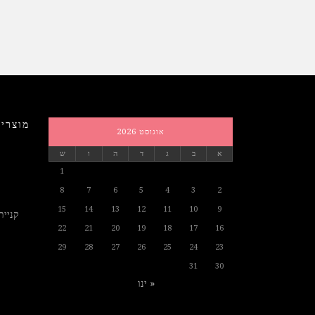
מוצרים
אוגוסט 2026
א
ב
ג
ד
ה
ו
ש
1
8
7
6
5
4
3
2
15
14
13
12
11
10
9
קניית
22
21
20
19
18
17
16
29
28
27
26
25
24
23
31
30
« ינו