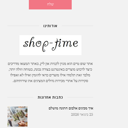
אודותינו
אתר שופ טיים הוא מגזין לקניות און ליין, באתר תמצאו מדריכים
כיצד לרכוש מוצרים באינטרנט בצורה נכונה, בטוחה וזולה יותר,
מלבד זאת תלמדו אילו מוצרים כדאי להזמין ואילו לא ואפילו
סקירות על אתרי מכירות גדולים המציגים את שירותיהם.
כתבות אחרונות
איך מכינים אלבום חתונה מושלם
25 בינואר 2026