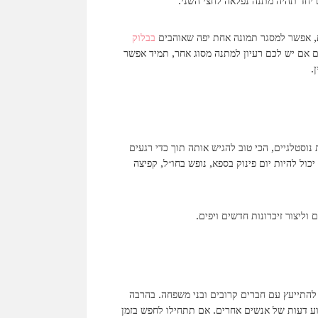
יחד תהיה מתנה נפלאה לחצי השני.
, אפשר למסגר תמונה אחת יפה שאוהבים
בבלוק
 אם יש לכם רעיון למתנה מסוג אחר, תמיד אפשר
.
וסטלגיים, הכי טוב להגיש אותה תוך כדי רגעים
ול להיות יום פינוק בספא, נופש בחו״ל, קפיצה
ליצור זיכרונות חדשים ויפים.
להתייעץ עם חברים קרובים ובני משפחה. בהרבה
 דעות של אנשים אחרים. אם תתחילו לחפש בזמן