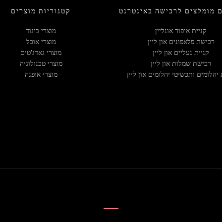
 מומלצים לרכישה באינטרנט
קטגוריות מוצרים
קניית איפור אונליין
מוצרי ביגוד
רכישת פלאפונים און ליין
מוצרי אוכל
קניית נעליים און ליין
מוצרי גאדג'טים
רכישת שמלות און ליין
מוצרי טכנולוגיה
 יהלומים ותכשיטי יהלומים און ליין
מוצרי אופנה