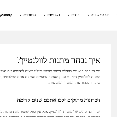
אביזרי אופנה
בגדים
גאדג'טים
טכנולוגיה
קוסמטיק
איך נבחר מתנות לוולנטיין?
יום האהבה הוא יום בהחלט חשוב ומרגש וכולנו רוצים להפתיע את הצד 
מתנות לוולנטיין היא גם עניין מאתגר לפעמים ואם גם אתם מתלבטים, א
שיעזרו לבחור את המתנה המושלמת.
זיכרונות מתוקים ילכו אתכם שנים קדימה
יש הרבה סוגים של מתנות לוולנטיין, אבל אין ספק שהמתנות הטובות בי