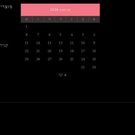
מוצרים
אוגוסט 2026
א
ב
ג
ד
ה
ו
ש
1
8
7
6
5
4
3
2
15
14
13
12
11
10
9
קניית
22
21
20
19
18
17
16
29
28
27
26
25
24
23
31
30
« ינו