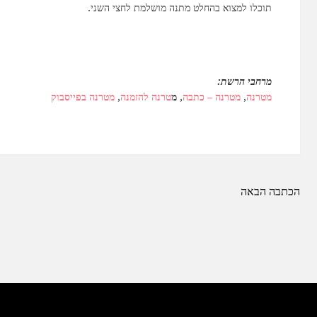
תוכלו למצוא בהחלט מתנה מושלמת לחצי השני.
מרחבי הרשת:
מטרנה
,
מטרנה – כתבה
,
מ
טרנה להזמנה
,
מטרנה בפייסבוק
ניווט
הכתבה הבאה