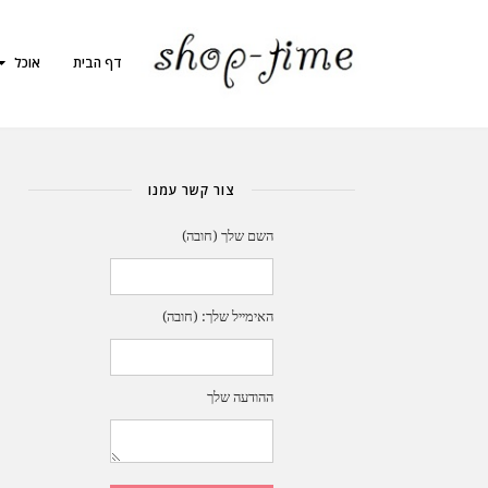
דף הבית
אוכל
צור קשר עמנו
השם שלך (חובה)
האימייל שלך: (חובה)
ההודעה שלך