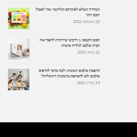
המדריך המלא לאינדקס הגליקמי: איך לאכול
חכם יותר
20 באוגוסט 2025
קסם הקנבס: 5 דרכים יצירתיות להפוך את
הבית שלכם לגלריה אישית
22 במאי 2025
הדפסת אלבום תמונות: למה כדאי להדפיס
אלבום ולא להסתפק בתמונות דיגיטליות?
19 במרץ 2025